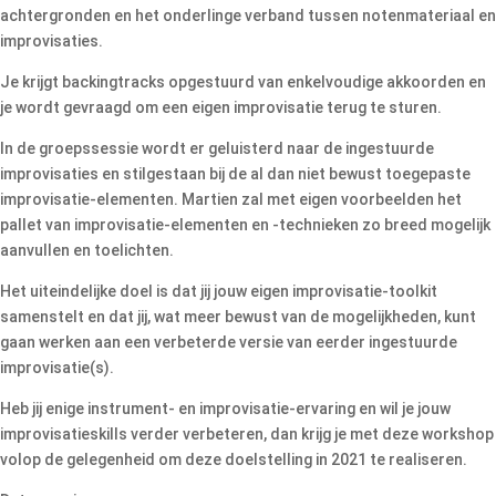
achtergronden en het onderlinge verband tussen notenmateriaal en
improvisaties.
Je krijgt backingtracks opgestuurd van enkelvoudige akkoorden en
je wordt gevraagd om een eigen improvisatie terug te sturen.
In de groepssessie wordt er geluisterd naar de ingestuurde
improvisaties en stilgestaan bij de al dan niet bewust toegepaste
improvisatie-elementen. Martien zal met eigen voorbeelden het
pallet van improvisatie-elementen en -technieken zo breed mogelijk
aanvullen en toelichten.
Het uiteindelijke doel is dat jij jouw eigen improvisatie-toolkit
samenstelt en dat jij, wat meer bewust van de mogelijkheden, kunt
gaan werken aan een verbeterde versie van eerder ingestuurde
improvisatie(s).
Heb jij enige instrument- en improvisatie-ervaring en wil je jouw
improvisatieskills verder verbeteren, dan krijg je met deze workshop
volop de gelegenheid om deze doelstelling in 2021 te realiseren.