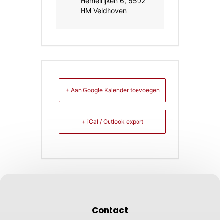
Hemelrijken 6, 5502
HM Veldhoven
+ Aan Google Kalender toevoegen
+ iCal / Outlook export
Contact