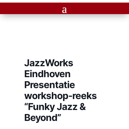
JazzWorks
Eindhoven
Presentatie
workshop-reeks
“Funky Jazz &
Beyond”